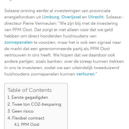
Solease ontving eerder al investeringen van provinciale
energiefondsen uit
Limburg
,
Overijssel
en
Utrecht
. Solease-
directeur Pierre Vermeulen: “We zijn blij met de investering
van PPM Oost. Dat zorgt er niet alleen voor dat we geld
hebben om direct honderden huishoudens van
zonnepanelen
te voorzien, maar het is ook een signaal naar
de markt dat een gerenommeerde partij als PPM Oost
vertrouwen in ons heeft. We hopen dat we daardoor ook
andere partijen, zoals banken, over de streep kunnen trekken
in ons te investeren, zodat we aan uiteindelijk tweeduizend
huishoudens zonnepanelen kunnen
verhuren
.”
Table of Contents
Eerste gegadigden
Twee ton CO2-besparing
Geen risico
Flexibel contract
PPM Oost