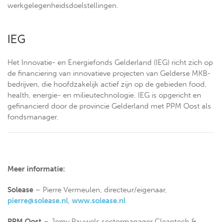
werkgelegenheidsdoelstellingen.
IEG
Het Innovatie- en Energiefonds Gelderland (IEG) richt zich op
de financiering van innovatieve projecten van Gelderse MKB-
bedrijven, die hoofdzakelijk actief zijn op de gebieden food,
health, energie- en milieutechnologie. IEG is opgericht en
gefinancierd door de provincie Gelderland met PPM Oost als
fondsmanager.
Meer informatie:
Solease
– Pierre Vermeulen, directeur/eigenaar,
pierre@solease.nl
,
www.solease.nl
PPM Oost
– Jemy Pauwels sectormanager Cleantech &