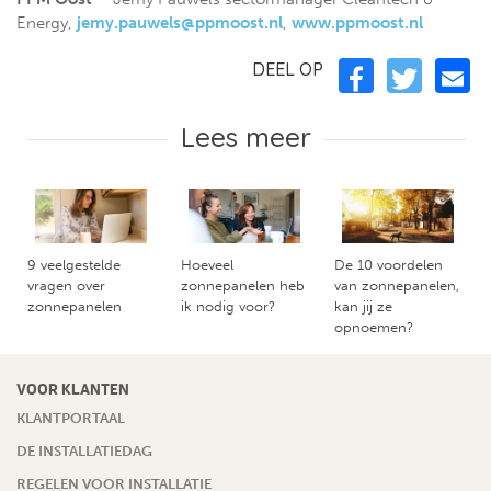
Energy,
jemy.pauwels@ppmoost.nl
,
www.ppmoost.nl
DEEL OP
Lees meer
9 veelgestelde
Hoeveel
De 10 voordelen
vragen over
zonnepanelen heb
van zonnepanelen,
zonnepanelen
ik nodig voor?
kan jij ze
opnoemen?
VOOR KLANTEN
KLANTPORTAAL
DE INSTALLATIEDAG
REGELEN VOOR INSTALLATIE