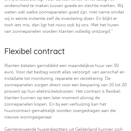
onderscheid te maken tussen goede en slechte merken. Wij
weten wél welke zonnepanelen goed zijn, met name omdat
wij in eerste instantie zelf de investering doen. En blijkt er
toch iets mis, dan ligt het risico ook bij ons. Met het huren
van zonnepanelen worden klanten volledig ontzorgd.”
Flexibel contract
Klanten betalen gemiddeld een maandelijkse huur van 50
euro. Voor dat bedrag wordt alles verzorgd: van aanschaf en
installatie tot monitoring, reparatie en verzekering. De
zonnepanelen zorgen direct voor een besparing van 10 tot 20
procent op hun elektriciteitskosten. Het contract is flexibel:
klanten kunnen op een later moment alsnog de
zonnepanelen kopen. En bij een verhuizing kan het
huurcontract gemakkelijk worden overgedragen aan die
nieuwe woningeigenaar.
Geïnteresseerde huizenbezitters uit Gelderland kunnen zich