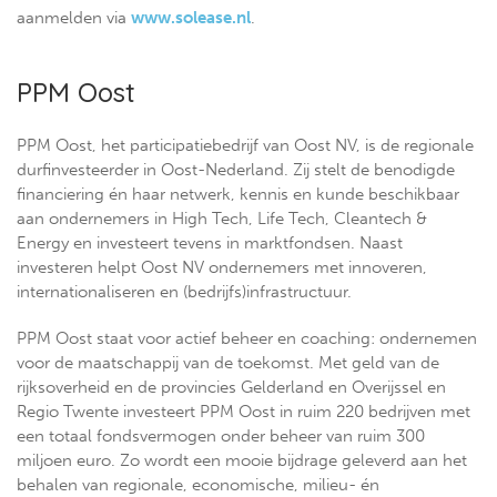
aanmelden via
www.solease.nl
.
PPM Oost
PPM Oost, het participatiebedrijf van Oost NV, is de regionale
durfinvesteerder in Oost-Nederland. Zij stelt de benodigde
financiering én haar netwerk, kennis en kunde beschikbaar
aan ondernemers in High Tech, Life Tech, Cleantech &
Energy en investeert tevens in marktfondsen. Naast
investeren helpt Oost NV ondernemers met innoveren,
internationaliseren en (bedrijfs)infrastructuur.
PPM Oost staat voor actief beheer en coaching: ondernemen
voor de maatschappij van de toekomst. Met geld van de
rijksoverheid en de provincies Gelderland en Overijssel en
Regio Twente investeert PPM Oost in ruim 220 bedrijven met
een totaal fondsvermogen onder beheer van ruim 300
miljoen euro. Zo wordt een mooie bijdrage geleverd aan het
behalen van regionale, economische, milieu- én