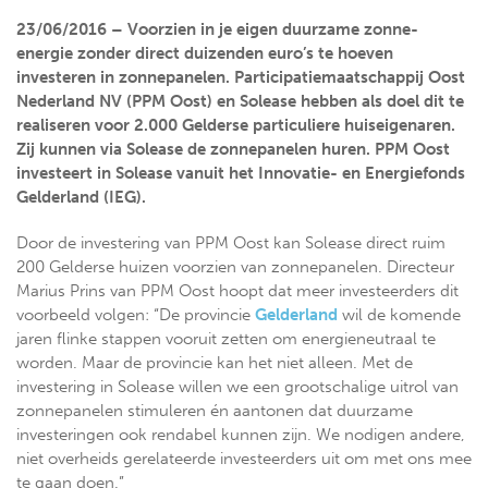
23/06/2016 – Voorzien in je eigen duurzame zonne-
energie zonder direct duizenden euro’s te hoeven
investeren in zonnepanelen. Participatiemaatschappij Oost
Nederland NV (PPM Oost) en Solease hebben als doel dit te
realiseren voor 2.000 Gelderse particuliere huiseigenaren.
Zij kunnen via Solease de zonnepanelen huren. PPM Oost
investeert in Solease vanuit het Innovatie- en Energiefonds
Gelderland (IEG).
Door de investering van PPM Oost kan Solease direct ruim
200 Gelderse huizen voorzien van zonnepanelen. Directeur
Marius Prins van PPM Oost hoopt dat meer investeerders dit
voorbeeld volgen: “De provincie
Gelderland
wil de komende
jaren flinke stappen vooruit zetten om energieneutraal te
worden. Maar de provincie kan het niet alleen. Met de
investering in Solease willen we een grootschalige uitrol van
zonnepanelen stimuleren én aantonen dat duurzame
investeringen ook rendabel kunnen zijn. We nodigen andere,
niet overheids gerelateerde investeerders uit om met ons mee
te gaan doen.”