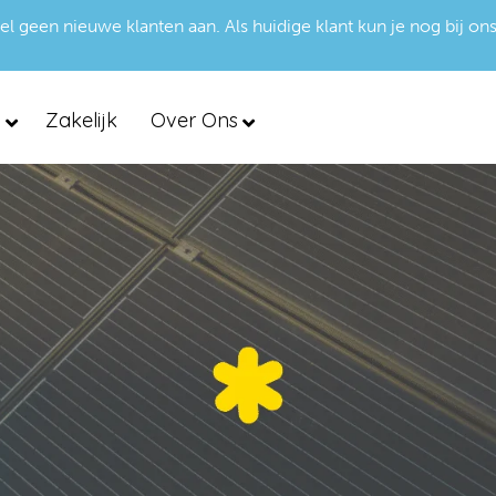
een nieuwe klanten aan. Als huidige klant kun je nog bij ons
d
Zakelijk
Over Ons