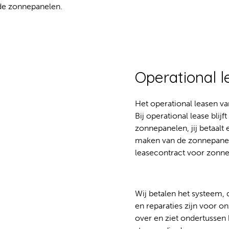
 de zonnepanelen.
Operational 
Het operational leasen va
Bij operational lease bli
zonnepanelen, jij betaal
maken van de zonnepanele
leasecontract voor zonne
Wij betalen het systeem,
en reparaties zijn voor o
over en ziet ondertussen 