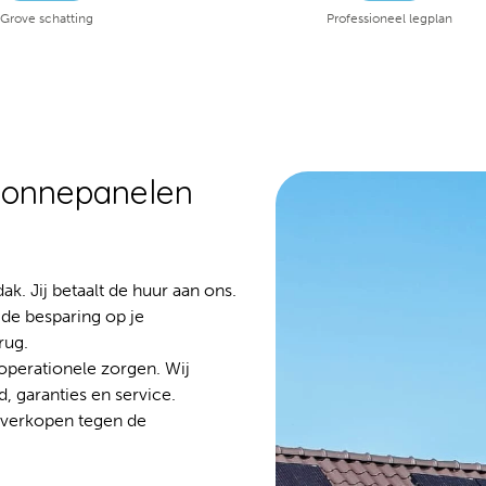
Grove schatting
Professioneel legplan
 zonnepanelen
k. Jij betaalt de huur aan ons.
 de besparing op je
rug.
operationele zorgen. Wij
, garanties en service.
overkopen tegen de