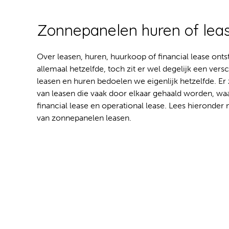
Zonnepanelen huren of lea
Over leasen, huren, huurkoop of financial lease ontst
allemaal hetzelfde, toch zit er wel degelijk een vers
leasen en huren bedoelen we eigenlijk hetzelfde. Er
van leasen die vaak door elkaar gehaald worden, wa
financial lease en operational lease. Lees hierond
van zonnepanelen leasen.