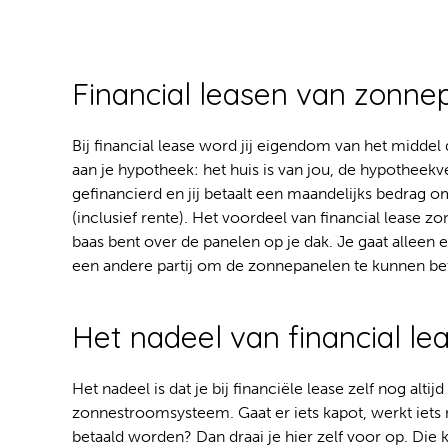
Financial leasen van zonne
Bij financial lease word jij eigendom van het middel 
aan je hypotheek: het huis is van jou, de hypotheekve
gefinancierd en jij betaalt een maandelijks bedrag om
(inclusief rente). Het voordeel van financial lease zo
baas bent over de panelen op je dak. Je gaat alleen e
een andere partij om de zonnepanelen te kunnen be
Het nadeel van financial le
Het nadeel is dat je bij financiële lease zelf nog alti
zonnestroomsysteem. Gaat er iets kapot, werkt iets 
betaald worden? Dan draai je hier zelf voor op. Di