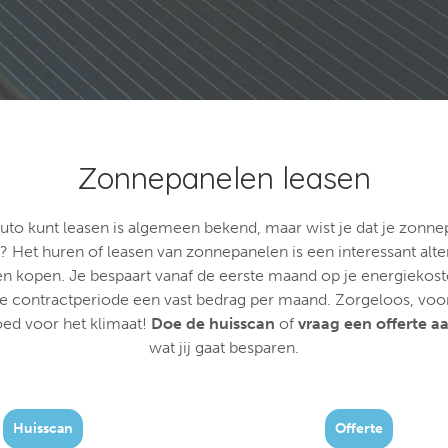
Zonnepanelen leasen
auto kunt leasen is algemeen bekend, maar wist je dat je zonn
? Het huren of leasen van zonnepanelen is een interessant alte
 kopen. Je bespaart vanaf de eerste maand op je energiekost
 contractperiode een vast bedrag per maand. Zorgeloos, voo
ed voor het klimaat!
Doe de
huisscan
of
vraag een offerte a
wat jij gaat besparen.
Huisscan
Offerte