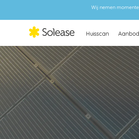
Wij nemen momenteel g
Huisscan
Aanbo