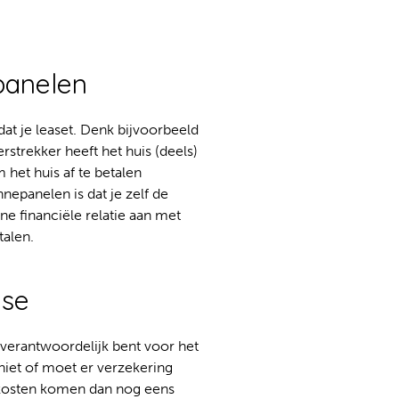
panelen
dat je leaset. Denk bijvoorbeeld
rstrekker heeft het huis (deels)
 het huis af te betalen
nnepanelen is dat je zelf de
ne financiële relatie aan met
talen.
ase
jd verantwoordelijk bent voor het
niet of moet er verzekering
e kosten komen dan nog eens