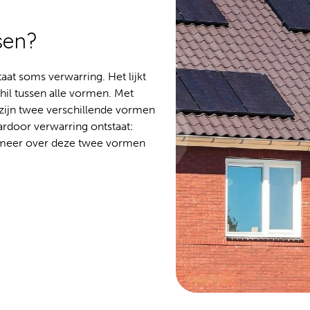
sen?
aat soms verwarring. Het lijkt
chil tussen alle vormen. Met
 zijn twee verschillende vormen
ardoor verwarring ontstaat:
er meer over deze twee vormen