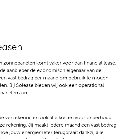
leasen
n zonnepanelen komt vaker voor dan financial lease.
jft de aanbieder de economisch eigenaar van de
t een vast bedrag per maand om gebruik te mogen
n. Bij Solease bieden wij ook een operational
panelen aan.
 de verzekering en ook alle kosten voor onderhoud
nze rekening. Jij maakt iedere maand een vast bedrag
hoe jouw energiemeter terugdraait dankzij alle