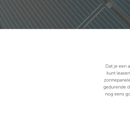
Dat je een 
kunt leasen
zonnepanelen
gedurende de
nog eens go