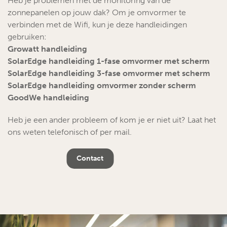
Heb je problemen met de monitoring van de
zonnepanelen op jouw dak? Om je omvormer te
verbinden met de Wifi, kun je deze handleidingen
gebruiken:
Growatt handleiding
SolarEdge handleiding 1-fase omvormer met scherm
SolarEdge handleiding 3-fase omvormer met scherm
SolarEdge handleiding omvormer zonder scherm
GoodWe handleiding
Heb je een ander probleem of kom je er niet uit? Laat het
ons weten telefonisch of per mail.
Contact