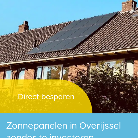
Direct besparen
Zonnepanelen in Overijssel
zonder te investeren