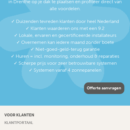
in Drenthe op je dak te plaatsen en profiteer direct van
alle voordelen.
✓ Duizenden tevreden klanten door heel Nederland
✓ Klanten waarderen ons met een 9.2
✓ Lokale, ervaren en gecertificeerde installateurs
✓ Overnemen kan iedere maand zonder boete
✓ Niet-goed-geld-terug garantie
✓ Huren = incl. monitoring, onderhoud & reparaties
✓ Scherpe prijs voor zeer betrouwbare systemen
✓ Systemen vanaf 4 zonnepanelen
Offerte aanvragen
VOOR KLANTEN
KLANTPORTAAL