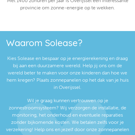
Met 1400 zonuren per jaar is Overijssel een interessante
provincie om zonne-energie op te wekken.
Waarom Solease?
Kies Solease en bespaar op je energierekening en draag
bij aan een duurzamere wereld. Help jij ons om de
wereld beter te maken voor onze kinderen dan hoe we
hem kregen? Plaats zonnepanelen op het dak van je huis
in Overijssel.
Wil je graag kunnen vertrouwen op je
zonnestroomsysteem? Wij verzorgen de installatie, de
monitoring, het onderhoud en eventuele reparaties
zonder bijkomende kosten. We betalen zelfs voor je
verzekering! Help ons en jezelf door onze zonnepanelen