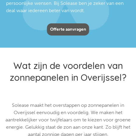
persoonlijke wensen. Bij Solease ben je zeker van een
deal waar iedereen beter van wordt.
Offerte aanvragen
Wat zijn de voordelen van
zonnepanelen in Overijssel?
Solease maakt het overstappen op zonnepanelen in
Overijssel eenvoudig en voordelig. We maken het
aantrekkelijker voor twijfelaars om te kiezen voor groene
energie. Gelukkig staat de zon aan onze kant. Zo blijft het
aantal zonnige dagen per jaar stijgen.