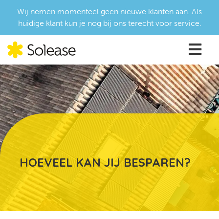
Wij nemen momenteel geen nieuwe klanten aan. Als
huidige klant kun je nog bij ons terecht voor service.
HOEVEEL KAN JIJ BESPAREN?