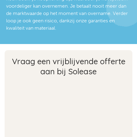
voordeliger kan overnemen. Je betaalt nooit meer dan
de marktwaarde op het moment van overname. Verder
loop je ook geen risico, dankzij onze garanties en
kwaliteit van materiaal.
Vraag een vrijblijvende offerte
aan bij Solease