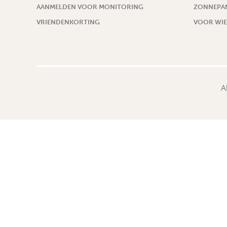
AANMELDEN VOOR MONITORING
ZONNEPAN
VRIENDENKORTING
VOOR WIE
A