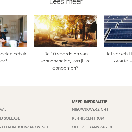
Lees meer
nelen heb ik
De 10 voordelen van
Het verschil
oor?
zonnepanelen, kan jij ze
zwarte 
opnoemen?
MEER INFORMATIE
AAL
NIEUWSOVERZICHT
IJ SOLEASE
KENNISCENTRUM
ELEN IN JOUW PROVINCIE
OFFERTE AANVRAGEN