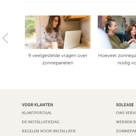
nelen
9 veelgestelde vragen over
Hoeveel zonnepa
ak?
zonnepanelen
nodig v
VOOR KLANTEN
SOLEASE
KLANTPORTAAL
ONS VERH
DE INSTALLATIEDAG
WERKEN B
REGELEN VOOR INSTALLATIE
ZONNEPAN