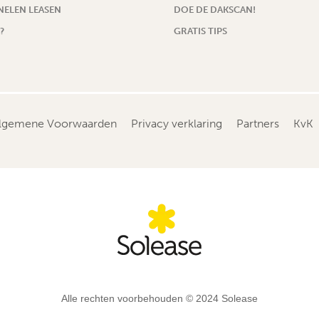
ELEN LEASEN
DOE DE DAKSCAN!
?
GRATIS TIPS
lgemene Voorwaarden
Privacy verklaring
Partners
KvK
Alle rechten voorbehouden © 2024 Solease