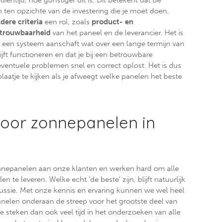
n ten opzichte van de investering die je moet doen.
dere criteria
een rol, zoals
product- en
trouwbaarheid
van het paneel en de leverancier. Het is
e een systeem aanschaft wat over een lange termijn van
ijft functioneren en dat je bij een betrouwbare
eventuele problemen snel en correct oplost. Het is dus
aatje te kijken als je afweegt welke panelen het beste
oor zonnepanelen in
nnepanelen aan onze klanten en werken hard om alle
 te leveren. Welke echt ‘de beste’ zijn, blijft natuurlijk
cussie. Met onze kennis en ervaring kunnen we wel heel
elen onderaan de streep voor het grootste deel van
e steken dan ook veel tijd in het onderzoeken van alle