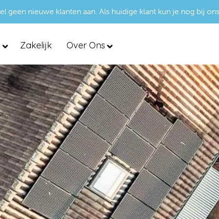
een nieuwe klanten aan. Als huidige klant kun je nog bij ons
d
Zakelijk
Over Ons