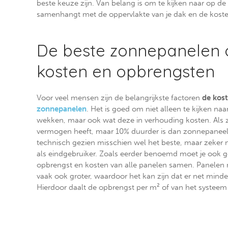
beste keuze zijn. Van belang is om te kijken naar op de
samenhangt met de oppervlakte van je dak en de kost
De beste zonnepanelen 
kosten en opbrengsten
Voor veel mensen zijn de belangrijkste factoren
de kos
zonnepanelen
. Het is goed om niet alleen te kijken n
wekken, maar ook wat deze in verhouding kosten. Als
vermogen heeft, maar 10% duurder is dan zonnepaneel
technisch gezien misschien wel het beste, maar zeker n
als eindgebruiker. Zoals eerder benoemd moet je ook go
opbrengst en kosten van alle panelen samen. Panelen
vaak ook groter, waardoor het kan zijn dat er net mind
Hierdoor daalt de opbrengst per m² of van het systeem