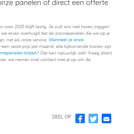
nze panelen of direct een offerte
voor 2025 blijft lastig. Je zult ons niet horen zeggen
zijn we ervan overtuigd dat de zonnepanelen die we op je
jn, net als onze service.
Wanneer je onze
e een vaste prijs per maand, alle bijkomende kosten zijn
nnepanelen kopen
? Dat kan natuurlijk ook! Vraag direct
site, we nemen snel contact met je op om de
DEEL OP