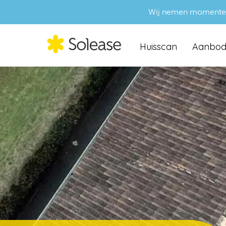
Wij nemen momenteel g
Huisscan
Aanbo