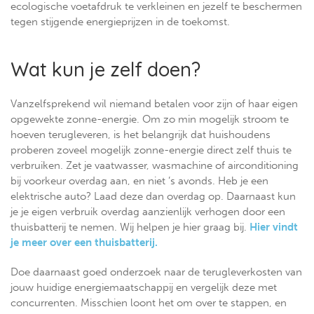
ecologische voetafdruk te verkleinen en jezelf te beschermen
tegen stijgende energieprijzen in de toekomst.
Wat kun je zelf doen?
Vanzelfsprekend wil niemand betalen voor zijn of haar eigen
opgewekte zonne-energie. Om zo min mogelijk stroom te
hoeven terugleveren, is het belangrijk dat huishoudens
proberen zoveel mogelijk zonne-energie direct zelf thuis te
verbruiken. Zet je vaatwasser, wasmachine of airconditioning
bij voorkeur overdag aan, en niet ’s avonds. Heb je een
elektrische auto? Laad deze dan overdag op. Daarnaast kun
je je eigen verbruik overdag aanzienlijk verhogen door een
thuisbatterij te nemen. Wij helpen je hier graag bij.
Hier vindt
je meer over een thuisbatterij.
Doe daarnaast goed onderzoek naar de terugleverkosten van
jouw huidige energiemaatschappij en vergelijk deze met
concurrenten. Misschien loont het om over te stappen, en