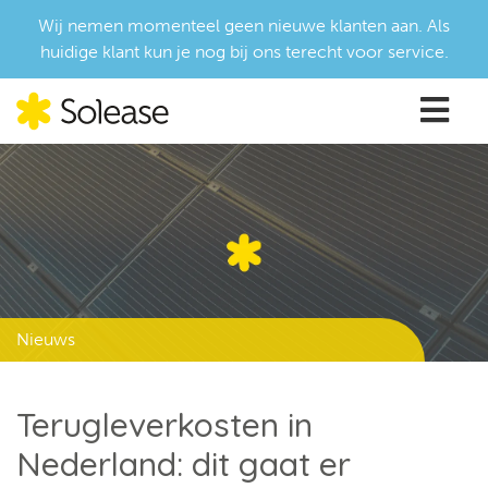
Wij nemen momenteel geen nieuwe klanten aan. Als
huidige klant kun je nog bij ons terecht voor service.
Nieuws
Terugleverkosten in
Nederland: dit gaat er