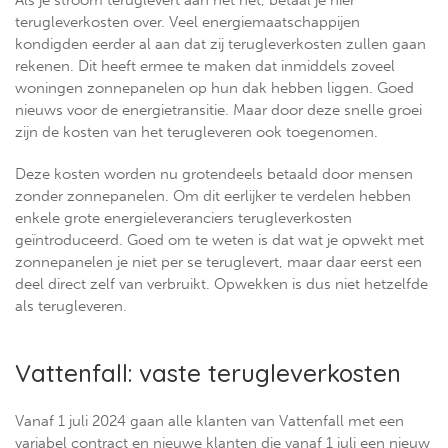
Als je stroom teruglevert aan het net, betaal je hier
terugleverkosten over. Veel energiemaatschappijen
kondigden eerder al aan dat zij terugleverkosten zullen gaan
rekenen. Dit heeft ermee te maken dat inmiddels zoveel
woningen zonnepanelen op hun dak hebben liggen. Goed
nieuws voor de energietransitie. Maar door deze snelle groei
zijn de kosten van het terugleveren ook toegenomen.
Deze kosten worden nu grotendeels betaald door mensen
zonder zonnepanelen. Om dit eerlijker te verdelen hebben
enkele grote energieleveranciers terugleverkosten
geïntroduceerd. Goed om te weten is dat wat je opwekt met
zonnepanelen je niet per se teruglevert, maar daar eerst een
deel direct zelf van verbruikt. Opwekken is dus niet hetzelfde
als terugleveren.
Vattenfall: vaste terugleverkosten
Vanaf 1 juli 2024 gaan alle klanten van Vattenfall met een
variabel contract en nieuwe klanten die vanaf 1 juli een nieuw