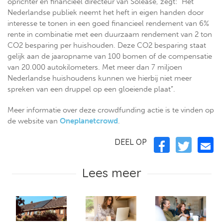
oprichter en financieel directeur van Solease, zegt: “Het
Nederlandse publiek neemt het heft in eigen handen door
interesse te tonen in een goed financieel rendement van 6%
rente in combinatie met een duurzaam rendement van 2 ton
CO2 besparing per huishouden. Deze CO2 besparing staat
gelijk aan de jaaropname van 100 bomen of de compensatie
van 20.000 autokilometers. Met meer dan 7 miljoen
Nederlandse huishoudens kunnen we hierbij niet meer
spreken van een druppel op een gloeiende plaat”.
Meer informatie over deze crowdfunding actie is te vinden op
de website van
Oneplanetcrowd
.
DEEL OP
Lees meer