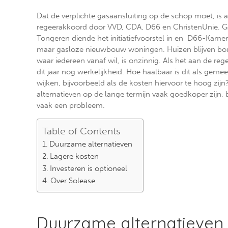
Dat de verplichte gasaansluiting op de schop moet, is a
regeerakkoord door VVD, CDA, D66 en ChristenUnie. G
Tongeren diende het initiatiefvoorstel in en D66-Kamerl
maar gasloze nieuwbouw woningen. Huizen blijven b
waar iedereen vanaf wil, is onzinnig. Als het aan de rege
dit jaar nog werkelijkheid. Hoe haalbaar is dit als gem
wijken, bijvoorbeeld als de kosten hiervoor te hoog zi
alternatieven op de lange termijn vaak goedkoper zijn, b
vaak een probleem.
Table of Contents
Duurzame alternatieven
Lagere kosten
Investeren is optioneel
Over Solease
Duurzame alternatieven