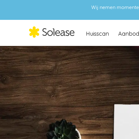
Wij nemen momenteel g
Huisscan
Aanbo