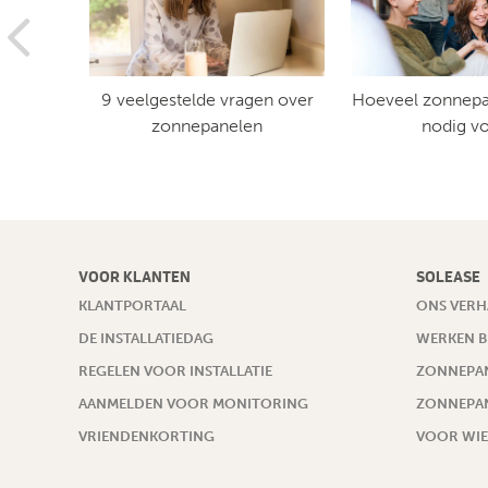
nelen
9 veelgestelde vragen over
Hoeveel zonnepa
ak?
zonnepanelen
nodig v
VOOR KLANTEN
SOLEASE
KLANTPORTAAL
ONS VERH
DE INSTALLATIEDAG
WERKEN B
REGELEN VOOR INSTALLATIE
ZONNEPAN
AANMELDEN VOOR MONITORING
ZONNEPAN
VRIENDENKORTING
VOOR WIE