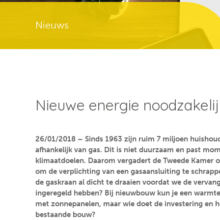
Nieuws
Nieuwe energie noodzakeli
26/01/2018 – Sinds 1963 zijn ruim 7 miljoen huishou
afhankelijk van gas. Dit is niet duurzaam en past mo
klimaatdoelen. Daarom vergadert de Tweede Kamer ove
om de verplichting van een gasaansluiting te schrapp
de gaskraan al dicht te draaien voordat we de vervan
ingeregeld hebben? Bij nieuwbouw kun je een warm
met zonnepanelen, maar wie doet de investering en hoe
bestaande bouw?