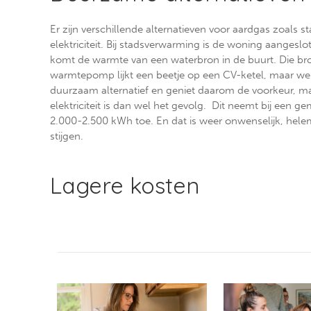
Er zijn verschillende alternatieven voor aardgas zoal
elektriciteit. Bij stadsverwarming is de woning aanges
komt de warmte van een waterbron in de buurt. Die bron
warmtepomp lijkt een beetje op een CV-ketel, maar wer
duurzaam alternatief en geniet daarom de voorkeur, m
elektriciteit is dan wel het gevolg. Dit neemt bij een 
2.000-2.500 kWh toe. En dat is weer onwenselijk, hele
stijgen.
Lagere kosten