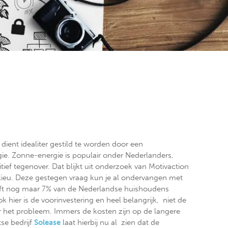
dient idealiter gestild te worden door een
gie. Zonne-energie is populair onder Nederlanders,
itief tegenover. Dat blijkt uit onderzoek van Motivaction
lieu. Deze gestegen vraag kun je al ondervangen met
ft nog maar 7% van de Nederlandse huishoudens
 hier is de voorinvestering en heel belangrijk, niet de
er het probleem. Immers de kosten zijn op de langere
tse bedrijf
Solease
laat hierbij nu al zien dat de