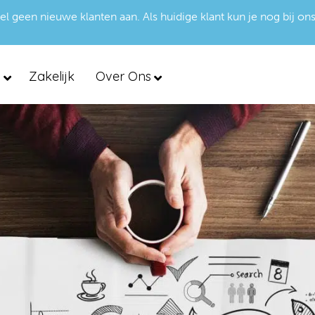
een nieuwe klanten aan. Als huidige klant kun je nog bij ons
d
Zakelijk
Over Ons