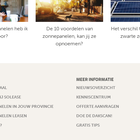
nelen heb ik
De 10 voordelen van
Het verschil
oor?
zonnepanelen, kan jij ze
zwarte 
opnoemen?
MEER INFORMATIE
AAL
NIEUWSOVERZICHT
IJ SOLEASE
KENNISCENTRUM
ELEN IN JOUW PROVINCIE
OFFERTE AANVRAGEN
ELEN LEASEN
DOE DE DAKSCAN!
?
GRATIS TIPS