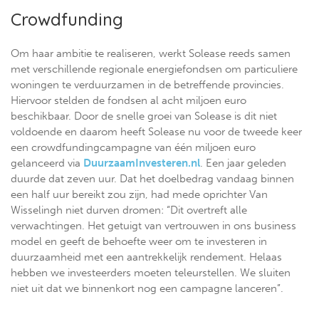
Crowdfunding
Om haar ambitie te realiseren, werkt Solease reeds samen
met verschillende regionale energiefondsen om particuliere
woningen te verduurzamen in de betreffende provincies.
Hiervoor stelden de fondsen al acht miljoen euro
beschikbaar. Door de snelle groei van Solease is dit niet
voldoende en daarom heeft Solease nu voor de tweede keer
een crowdfundingcampagne van één miljoen euro
gelanceerd via
DuurzaamInvesteren.nl
. Een jaar geleden
duurde dat zeven uur. Dat het doelbedrag vandaag binnen
een half uur bereikt zou zijn, had mede oprichter Van
Wisselingh niet durven dromen: “Dit overtreft alle
verwachtingen. Het getuigt van vertrouwen in ons business
model en geeft de behoefte weer om te investeren in
duurzaamheid met een aantrekkelijk rendement. Helaas
hebben we investeerders moeten teleurstellen. We sluiten
niet uit dat we binnenkort nog een campagne lanceren”.