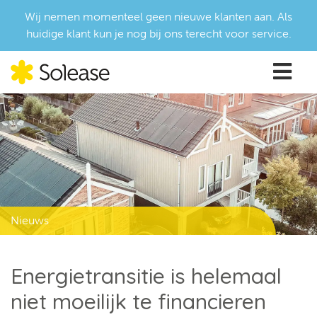
Wij nemen momenteel geen nieuwe klanten aan. Als
huidige klant kun je nog bij ons terecht voor service.
Nieuws
Energietransitie is helemaal
niet moeilijk te financieren