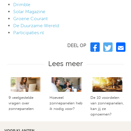
Drimble
Solar Magazine
Groene Courant
De Duurzame Wereld
Participaties.nl
DEEL OP
Lees meer
9 veelgestelde
Hoeveel
De 10 voordelen
vragen over
zonnepanelen heb
van zonnepanelen,
zonnepanelen
ik nodig voor?
kan jij ze
opnoemen?
VOOR KLANTEN