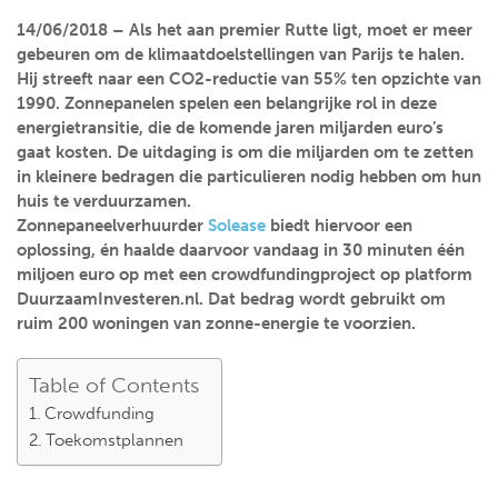
14/06/2018 –
Als het aan premier Rutte ligt, moet er meer
gebeuren om de klimaatdoelstellingen van Parijs te halen.
Hij streeft naar een CO2-reductie van 55% ten opzichte van
1990. Zonnepanelen spelen een belangrijke rol in deze
energietransitie, die de komende jaren miljarden euro’s
gaat kosten. De uitdaging is om die miljarden om te zetten
in kleinere bedragen die particulieren nodig hebben om hun
huis te verduurzamen.
Zonnepaneelverhuurder
Solease
biedt hiervoor een
oplossing, én haalde daarvoor vandaag in 30 minuten één
miljoen euro op met een crowdfundingproject op platform
DuurzaamInvesteren.nl. Dat bedrag wordt gebruikt om
ruim 200 woningen van zonne-energie te voorzien.
Table of Contents
Crowdfunding
Toekomstplannen