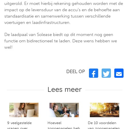
uitgerold. Er moet hierbij rekening gehouden worden met de
impact op de levensduur van de accu’s en de behoefte aan
standaardisatie en samenwerking tussen verschillende
voertuigen en laadinfrastructuren.
De laadpaal van Solease biedt op dit moment nog geen
functie om bidirectioneel te laden. Deze wens hebben we
wel!
DEEL OP
Lees meer
9 veelgestelde
Hoeveel
De 10 voordelen
vragen over
zonnepanelen heb
van zonnepanelen,