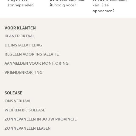
zonnepanelen
ik nodig voor?
kan jij ze
opnoemen?
VOOR KLANTEN
KLANTPORTAAL
DE INSTALLATIEDAG
REGELEN VOOR INSTALLATIE
AANMELDEN VOOR MONITORING
VRIENDENKORTING
SOLEASE
ONS VERHAAL
WERKEN BIJ SOLEASE
ZONNEPANELEN IN JOUW PROVINCIE
ZONNEPANELEN LEASEN