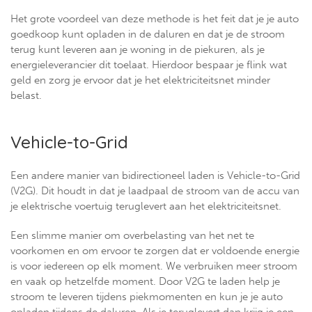
Het grote voordeel van deze methode is het feit dat je je auto
goedkoop kunt opladen in de daluren en dat je de stroom
terug kunt leveren aan je woning in de piekuren, als je
energieleverancier dit toelaat. Hierdoor bespaar je flink wat
geld en zorg je ervoor dat je het elektriciteitsnet minder
belast.
Vehicle-to-Grid
Een andere manier van bidirectioneel laden is Vehicle-to-Grid
(V2G). Dit houdt in dat je laadpaal de stroom van de accu van
je elektrische voertuig teruglevert aan het elektriciteitsnet.
Een slimme manier om overbelasting van het net te
voorkomen en om ervoor te zorgen dat er voldoende energie
is voor iedereen op elk moment. We verbruiken meer stroom
en vaak op hetzelfde moment. Door V2G te laden help je
stroom te leveren tijdens piekmomenten en kun je je auto