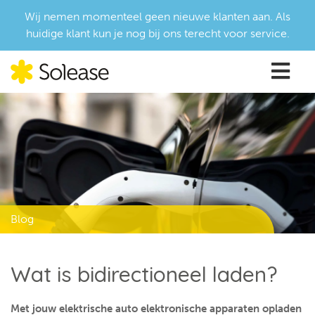
Wij nemen momenteel geen nieuwe klanten aan. Als
huidige klant kun je nog bij ons terecht voor service.
Blog
Wat is bidirectioneel laden?
Met jouw elektrische auto elektronische apparaten opladen