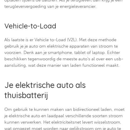
opladen tijdens de daluren. Als je teruglevert dan krijg je een
terugleververgoeding van je energieleverancier.
Vehicle-to-Load
Als laatste is er Vehicle to-Load (V2L). Met deze methode
gebruik je je auto om elektrische apparaten van stroom te
voorzien. Denk aan je smartphone, tablet of laptop. Echter
beschikken tegenwoordig de meeste auto’s al over een usb-
aansluiting, wat deze manier van laden functioneel maakt.
Je elektrische auto als
thuisbatterij
Om gebruik te kunnen maken van bidirectioneel laden, moet
je elektrische auto en laadpaal verschillende soorten stroom
kunnen verwerken. Het elektriciteitsnet levert wisselstroom,
wat omgezet moet worden naar gelijkstroom om je auto te