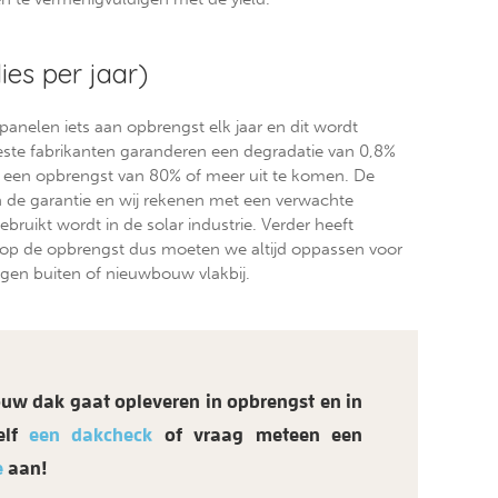
ies per jaar)
 panelen iets aan opbrengst elk jaar en dit wordt
te fabrikanten garanderen een degradatie van 0,8%
p een opbrengst van 80% of meer uit te komen. De
an de garantie en wij rekenen met een verwachte
bruikt wordt in de solar industrie. Verder heeft
op de opbrengst dus moeten we altijd oppassen voor
en buiten of nieuwbouw vlakbij.
ouw dak gaat opleveren in opbrengst en in
elf
een dakcheck
of vraag meteen een
e
aan!