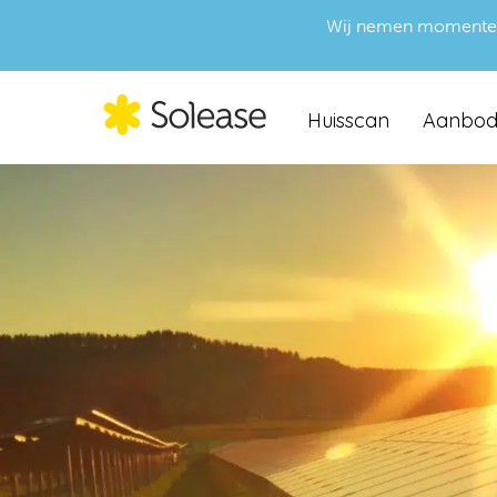
Wij nemen momenteel g
Huisscan
Aanbo