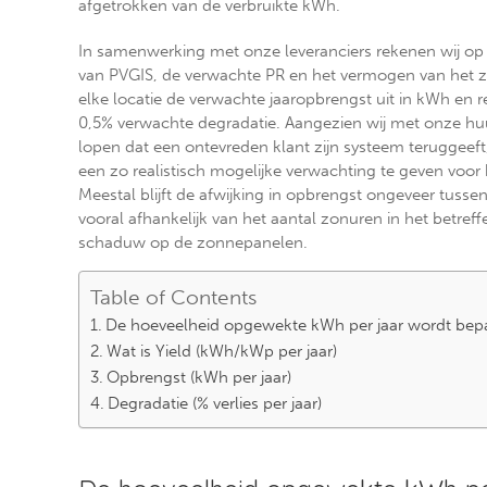
afgetrokken van de verbruikte kWh.
In samenwerking met onze leveranciers rekenen wij op b
van PVGIS, de verwachte PR en het vermogen van het
elke locatie de verwachte jaaropbrengst uit in kWh en
0,5% verwachte degradatie. Aangezien wij met onze huu
lopen dat een ontevreden klant zijn systeem teruggeeft
een zo realistisch mogelijke verwachting te geven voor 
Meestal blijft de afwijking in opbrengst ongeveer tussen
vooral afhankelijk van het aantal zonuren in het betref
schaduw op de zonnepanelen.
Table of Contents
De hoeveelheid opgewekte kWh per jaar wordt bep
Wat is Yield (kWh/kWp per jaar)
Opbrengst (kWh per jaar)
Degradatie (% verlies per jaar)