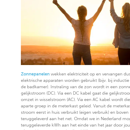
Zonnepanelen
wekken elektriciteit op en vervangen dus 
elektrische apparaten worden gebruikt (bijv. bij inducti
de badkamer). Instraling van de zon wordt in een zon
gelijkstroom (DC). Via een DC kabel gaat die gelijkstr
omzet in wisselstroom (AC). Via een AC kabel wordt di
aparte groep in de meterkast geleid. Vanuit de meterk
stroom eerst in huis verbruikt (eigen verbruik) en boven
teruggeleverd aan het net. Omdat we in Nederland mo
teruggeleverde kWh aan het einde van het jaar door jou