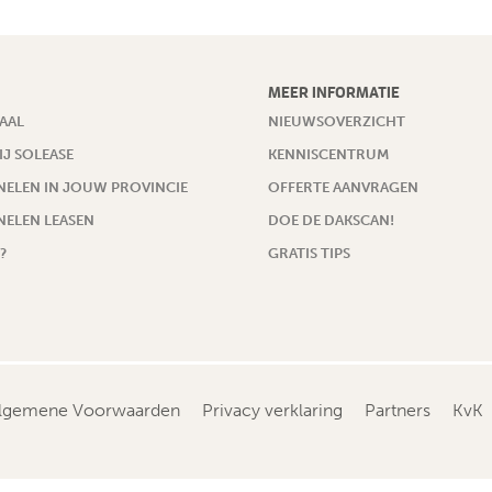
MEER INFORMATIE
AAL
NIEUWSOVERZICHT
IJ SOLEASE
KENNISCENTRUM
ELEN IN JOUW PROVINCIE
OFFERTE AANVRAGEN
ELEN LEASEN
DOE DE DAKSCAN!
?
GRATIS TIPS
lgemene Voorwaarden
Privacy verklaring
Partners
KvK