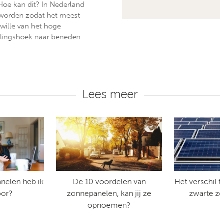
 Hoe kan dit? In Nederland
t worden zodat het meest
wille van het hoge
ellingshoek naar beneden
Lees meer
nelen heb ik
De 10 voordelen van
Het verschil
oor?
zonnepanelen, kan jij ze
zwarte 
opnoemen?