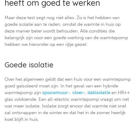
heeft om goed te werken
Maar deze test zegt nog niet alles. Zo is het hebben van
goede isolatie aan te raden, omdat de warmte in huis op
deze manier beter wordt behouden. Alle condities die
belangrijk zijn voor een goede werking van de warmtepomp
hebben we hieronder op een rijtje gezet:
Goede isolatie
Over het algemeen geldt dat een huis voor een warmtepomp
goed geïsoleerd moet zijn. In het geval van een hybride
warmtepomp zijn
spouwmuur
-,
vloer-
,
dakisolatie
en HR++
glas voldoende. Een all-electric warmtepomp vraagt om net
wat meer isolatie. Isolatie zorgt ervoor dat warmte niet snel
zal ontsnappen in de winter en dat het in de zomer heerlijk
koel blijft in huis.