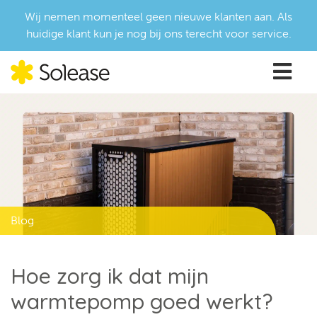
Wij nemen momenteel geen nieuwe klanten aan. Als
huidige klant kun je nog bij ons terecht voor service.
Blog
Hoe zorg ik dat mijn
warmtepomp goed werkt?