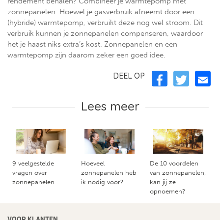
rendement behalen? Combineer je warmtepomp met
zonnepanelen. Hoewel je gasverbruik afneemt door een
(hybride) warmtepomp, verbruikt deze nog wel stroom. Dit
verbruik kunnen je zonnepanelen compenseren, waardoor
het je haast niks extra’s kost. Zonnepanelen en een
warmtepomp zijn daarom zeker een goed idee.
DEEL OP
Lees meer
9 veelgestelde
Hoeveel
De 10 voordelen
vragen over
zonnepanelen heb
van zonnepanelen,
zonnepanelen
ik nodig voor?
kan jij ze
opnoemen?
VOOR KLANTEN