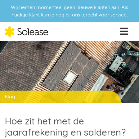
Wij nemen momenteel geen nieuwe klanten aan. Als
huidige klant kun je nog bij ons terecht voor service.
Blog
Hoe zit het met de
jaarafrekening en salderen?