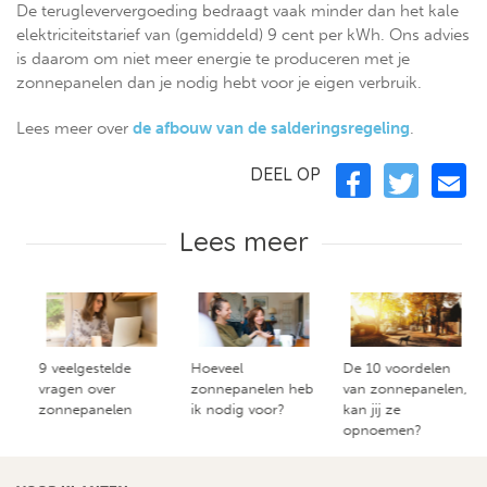
De terugleververgoeding bedraagt vaak minder dan het kale
elektriciteitstarief van (gemiddeld) 9 cent per kWh. Ons advies
is daarom om niet meer energie te produceren met je
zonnepanelen dan je nodig hebt voor je eigen verbruik.
Lees meer over
de afbouw van de salderingsregeling
.
DEEL OP
Lees meer
9 veelgestelde
Hoeveel
De 10 voordelen
vragen over
zonnepanelen heb
van zonnepanelen,
zonnepanelen
ik nodig voor?
kan jij ze
opnoemen?