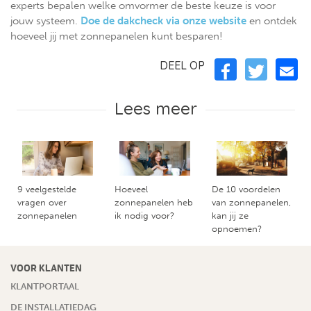
experts bepalen welke omvormer de beste keuze is voor
jouw systeem.
Doe de dakcheck via onze website
en ontdek
hoeveel jij met zonnepanelen kunt besparen!
DEEL OP
Lees meer
9 veelgestelde
Hoeveel
De 10 voordelen
vragen over
zonnepanelen heb
van zonnepanelen,
zonnepanelen
ik nodig voor?
kan jij ze
opnoemen?
VOOR KLANTEN
KLANTPORTAAL
DE INSTALLATIEDAG