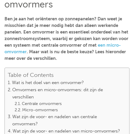
omvormers
Ben je aan het oriënteren op zonnepanelen? Dan weet je
misschien dat je meer nodig hebt dan alleen werkende
panelen. Een omvormer is een essentieel onderdeel van het
zonnestroomsysteem, waarbij er gekozen kan worden voor
een systeem met centrale omvormer of met
een micro-
omvormer
. Maar wat is nu de beste keuze? Lees hieronder
meer over de verschillen.
Table of Contents
Wat is het doel van een omvormer?
Omvormers en micro-omvormers: dit zijn de
verschillen
Centrale omvormers
Micro-omvormers
Wat zijn de voor- en nadelen van centrale
omvormers?
Wat zijn de voor- en nadelen van micro-omvormers?