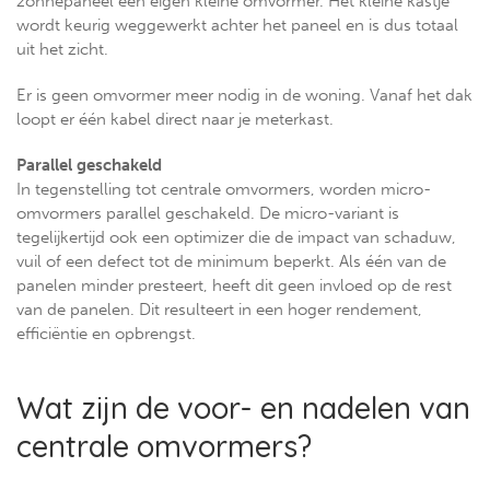
zonnepaneel een eigen kleine omvormer. Het kleine kastje
wordt keurig weggewerkt achter het paneel en is dus totaal
uit het zicht.
Er is geen omvormer meer nodig in de woning. Vanaf het dak
loopt er één kabel direct naar je meterkast.
Parallel geschakeld
In tegenstelling tot centrale omvormers, worden micro-
omvormers parallel geschakeld. De micro-variant is
tegelijkertijd ook een optimizer die de impact van schaduw,
vuil of een defect tot de minimum beperkt. Als één van de
panelen minder presteert, heeft dit geen invloed op de rest
van de panelen. Dit resulteert in een hoger rendement,
efficiëntie en opbrengst.
Wat zijn de voor- en nadelen van
centrale omvormers?