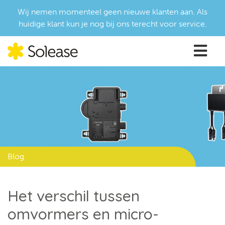
Wij nemen momenteel geen nieuwe klanten aan. Als
huidige klant kun je nog bij ons terecht voor service.
Blog
Het verschil tussen
omvormers en micro-