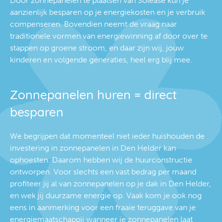
Door zonnepanelen te plaatsen van Solease kun je
aanzienlijk besparen op je energiekosten en je verbruik
compenseren. Bovendien neemt de vraag naar
traditionele vormen van energiewinning af door over te
stappen op groene stroom, en daar zijn wij, jouw
kinderen en volgende generaties, heel erg blij mee.
Zonnepanelen huren = direct
besparen
We begrijpen dat momenteel niet ieder huishouden de
investering in zonnepanelen in Den Helder kan
ophoesten. Daarom hebben wij de huurconstructie
ontworpen. Voor slechts een vast bedrag per maand
profiteer jij al van zonnepanelen op je dak in Den Helder,
en wek jij duurzame energie op. Vaak kom je ook nog
eens in aanmerking voor een fraaie teruggave van je
energiemaatschappij wanneer je zonnepanelen laat