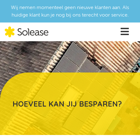
Wij nemen momenteel geen nieuwe klanten aan. Als
huidige klant kun je nog bij ons terecht voor service.
HOEVEEL KAN JIJ BESPAREN?