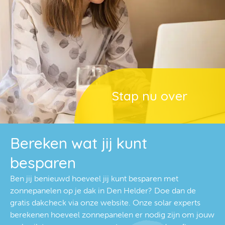
Stap nu over
Bereken wat jij kunt
besparen
Ben jij benieuwd hoeveel jij kunt besparen met
zonnepanelen op je dak in Den Helder? Doe dan de
gratis dakcheck via onze website. Onze solar experts
berekenen hoeveel zonnepanelen er nodig zijn om jouw