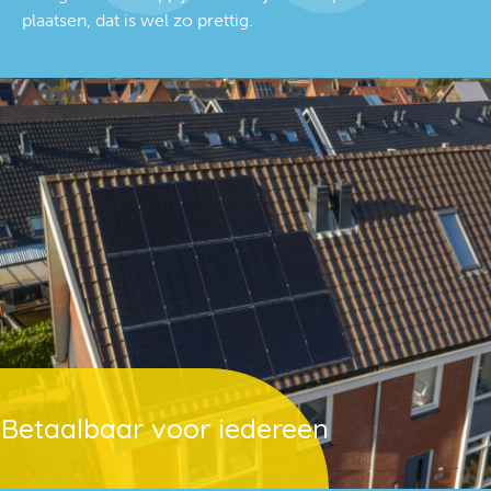
plaatsen, dat is wel zo prettig.
Betaalbaar voor iedereen