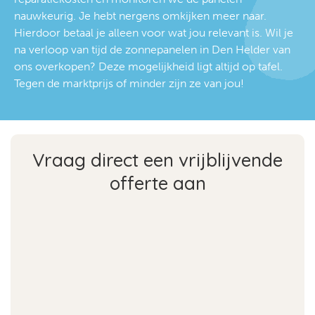
nauwkeurig. Je hebt nergens omkijken meer naar.
Hierdoor betaal je alleen voor wat jou relevant is. Wil je
na verloop van tijd de zonnepanelen in Den Helder van
ons overkopen? Deze mogelijkheid ligt altijd op tafel.
Tegen de marktprijs of minder zijn ze van jou!
Vraag direct een vrijblijvende
offerte aan