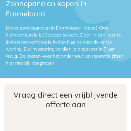
Zonnepanelen kopen in
Emmeloord
Liever zonnepanelen in Emmeloord kopen? Ook
hiervoor kun je bij Solease terecht. Door in één keer te
investeren verhoog je in één klap de waarde van je
woning. De investering verdien je ongeveer in 7 jaar
terug. De kosten voor het onderhoud en reparatie zitten
hier niet bij inbegrepen.
Vraag direct een vrijblijvende
offerte aan