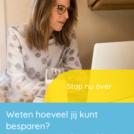
Stap nu over
Weten hoeveel jij kunt
besparen?