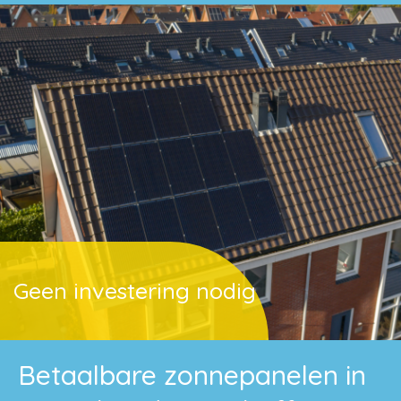
Geen investering nodig
Betaalbare zonnepanelen in