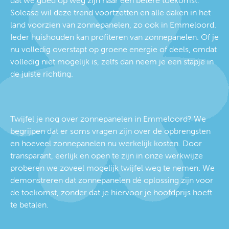
dat we goed op weg zijn naar een betere toekomst.
Solease wil deze trend voortzetten en alle daken in het
land voorzien van zonnepanelen, zo ook in Emmeloord.
Ieder huishouden kan profiteren van zonnepanelen. Of je
nu volledig overstapt op groene energie of deels, omdat
volledig niet mogelijk is, zelfs dan neem je een stapje in
de juiste richting.
Twijfel je nog over zonnepanelen in Emmeloord? We
begrijpen dat er soms vragen zijn over de opbrengsten
en hoeveel zonnepanelen nu werkelijk kosten. Door
transparant, eerlijk en open te zijn in onze werkwijze
proberen we zoveel mogelijk twijfel weg te nemen. We
demonstreren dat zonnepanelen dé oplossing zijn voor
de toekomst, zonder dat je hiervoor je hoofdprijs hoeft
te betalen.