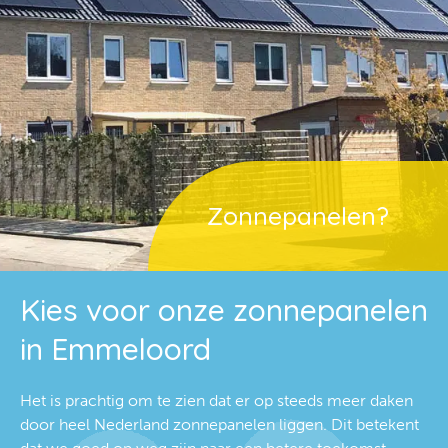
Zonnepanelen?
Kies voor onze zonnepanelen
in Emmeloord
Het is prachtig om te zien dat er op steeds meer daken
door heel Nederland zonnepanelen liggen. Dit betekent