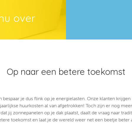
nu over
Op naar een betere toekomst
bespaar je dus flink op je energielasten. Onze klanten krijgen
 jaarlijkse huurkosten al van afgetrokken! Toch zijn er nog m
t jij zonnepanelen op je dak plaatst, daalt de vraag naar trad
betere toekomst en laat je de wereld weer net een beetje beter 