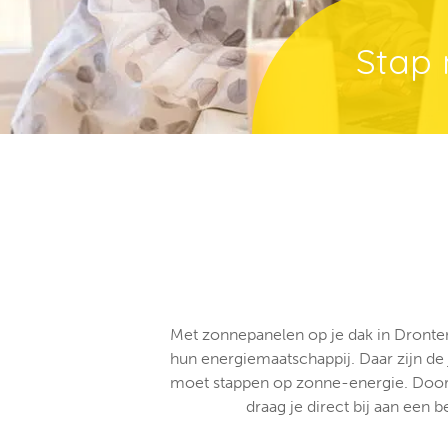
Stap 
Met zonnepanelen op je dak in Dronten 
hun energiemaatschappij. Daar zijn de
moet stappen op zonne-energie. Doorda
draag je direct bij aan een 