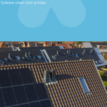
Solease staan voor je klaar.