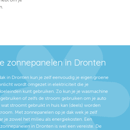
n.
ze zonnepanelen in Dronten
ak in Dronten kun je zelf eenvoudig je eigen groene
icht wordt omgezet in elektriciteit die je
doeleinden kunt gebruiken. Zo kun je je wasmachine
ie gebruiken of zelfs de stroom gebruiken om je auto
es wat stroomt gebruikt in huis kan (deels) worden
room. Met zonnepanelen op je dak wek je zelf
r je zowel het milieu als energiekosten. Een
n zonnepanelen in Dronten is wel een vereiste. De