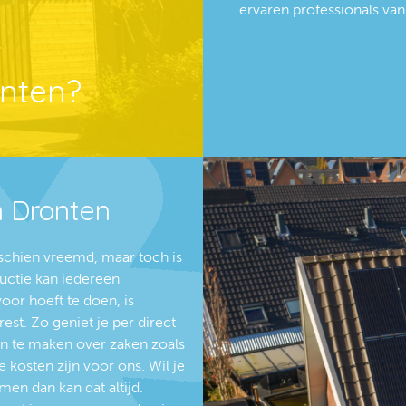
ervaren professionals van 
nten?
n Dronten
schien vreemd, maar toch is
uctie kan iedereen
oor hoeft te doen, is
est. Zo geniet je per direct
en te maken over zaken zoals
 kosten zijn voor ons. Wil je
en dan kan dat altijd.