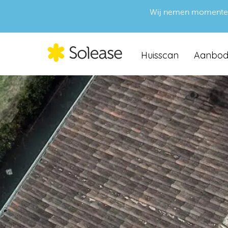
Wij nemen momenteel g
Huisscan
Aanbo