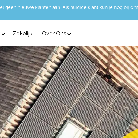
een nieuwe klanten aan. Als huidige klant kun je nog bij ons
d
Zakelijk
Over Ons