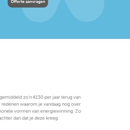
Offerte aanvragen
 gemiddeld zo’n €130 per jaar terug van
eer redenen waarom je vandaag nog over
itionele vormen van energiewinning. Zo
achter dan dat je deze kreeg.