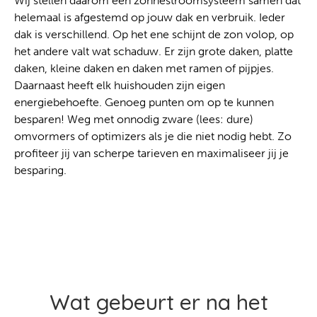
Wij stellen daarom een zonnestroomsysteem samen dat
helemaal is afgestemd op jouw dak en verbruik. Ieder
dak is verschillend. Op het ene schijnt de zon volop, op
het andere valt wat schaduw. Er zijn grote daken, platte
daken, kleine daken en daken met ramen of pijpjes.
Daarnaast heeft elk huishouden zijn eigen
energiebehoefte. Genoeg punten om op te kunnen
besparen! Weg met onnodig zware (lees: dure)
omvormers of optimizers als je die niet nodig hebt. Zo
profiteer jij van scherpe tarieven en maximaliseer jij je
besparing.
Wat gebeurt er na het